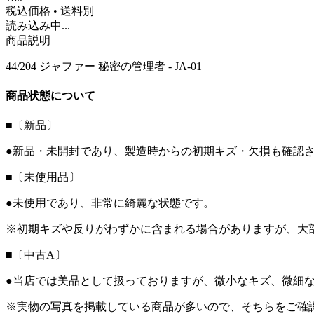
税込価格 • 送料別
読み込み中...
商品説明
44/204 ジャファー 秘密の管理者 - JA-01
商品状態について
■〔新品〕
●新品・未開封であり、製造時からの初期キズ・欠損も確認
■〔未使用品〕
●未使用であり、非常に綺麗な状態です。
※初期キズや反りがわずかに含まれる場合がありますが、大
■〔中古A〕
●当店では美品として扱っておりますが、微小なキズ、微細
※実物の写真を掲載している商品が多いので、そちらをご確