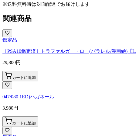
※送料無料時は対面配達でお届けします
関連商品
鑑定品
〔PSA10鑑定済〕トラファルガー・ロー(パラレル/漫画絵)【L/P】{
29,800
円
カートに追加
047/080 1ED)ハガネール
3,980
円
カートに追加