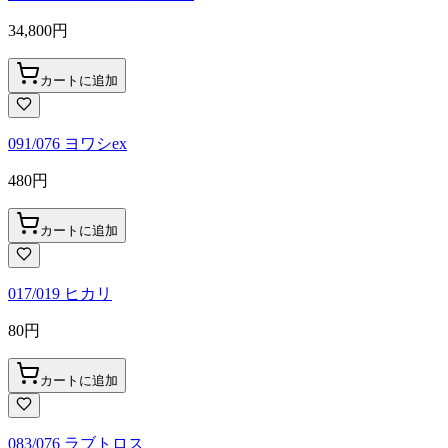
34,800
円
カートに追加
091/076 ヨワシex
480
円
カートに追加
017/019 ヒカリ
80
円
カートに追加
083/076 ラブトロス