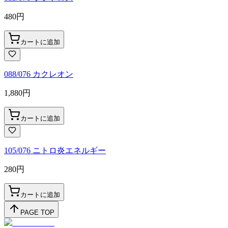
480
円
カートに追加
088/076 カクレオン
1,880
円
カートに追加
105/076 ニトロ炎エネルギー
280
円
カートに追加
PAGE TOP