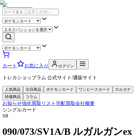
カート
お気に入り
ログイン
トレカショップラム 公式サイト/通販サイト
人気商品
注目商品
ポケモンカード
ワンピースカード
ロルカナ
特価商品
コラム
お知らせ
強化買取リスト
宅配買取
会社概要
シングルカード
SR
090/073/SV1A/B ルガルガンex