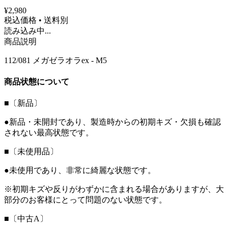
¥2,980
税込価格 • 送料別
読み込み中...
商品説明
112/081 メガゼラオラex - M5
商品状態について
■〔新品〕
●新品・未開封であり、製造時からの初期キズ・欠損も確認
されない最高状態です。
■〔未使用品〕
●未使用であり、非常に綺麗な状態です。
※初期キズや反りがわずかに含まれる場合がありますが、大
部分のお客様にとって問題のない状態です。
■〔中古A〕