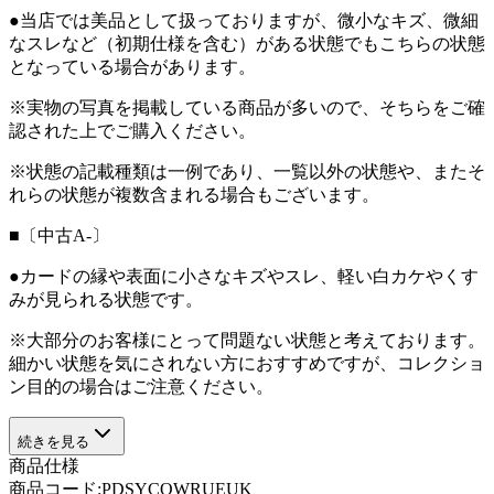
●当店では美品として扱っておりますが、微小なキズ、微細
なスレなど（初期仕様を含む）がある状態でもこちらの状態
となっている場合があります。
※実物の写真を掲載している商品が多いので、そちらをご確
認された上でご購入ください。
※状態の記載種類は一例であり、一覧以外の状態や、またそ
れらの状態が複数含まれる場合もございます。
■〔中古A-〕
●カードの縁や表面に小さなキズやスレ、軽い白カケやくす
みが見られる状態です。
※大部分のお客様にとって問題ない状態と考えております。
細かい状態を気にされない方におすすめですが、コレクショ
ン目的の場合はご注意ください。
続きを見る
商品仕様
商品コード:
PDSYCOWRUEUK