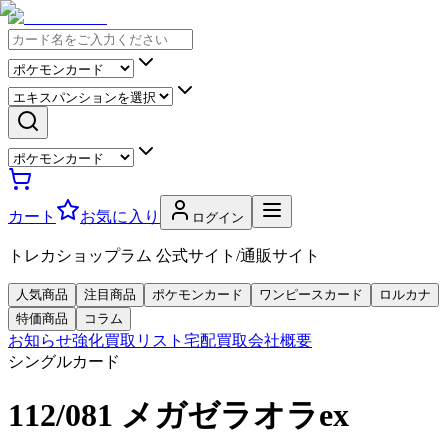
カート
お気に入り
ログイン
トレカショップラム 公式サイト/通販サイト
人気商品
注目商品
ポケモンカード
ワンピースカード
ロルカナ
特価商品
コラム
お知らせ
強化買取リスト
宅配買取
会社概要
シングルカード
112/081 メガゼラオラex