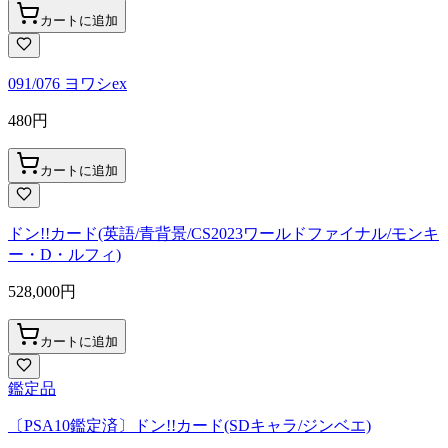
カートに追加
091/076 ヨワシex
480
円
カートに追加
ドン!!カード(英語/青背景/CS2023ワールドファイナル/モンキ
ー・D・ルフィ)
528,000
円
カートに追加
鑑定品
〔PSA10鑑定済〕ドン!!カード(SDキャラ/ジンベエ)