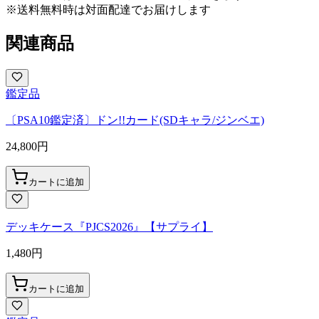
※送料無料時は対面配達でお届けします
関連商品
鑑定品
〔PSA10鑑定済〕ドン!!カード(SDキャラ/ジンベエ)
24,800
円
カートに追加
デッキケース『PJCS2026』【サプライ】
1,480
円
カートに追加