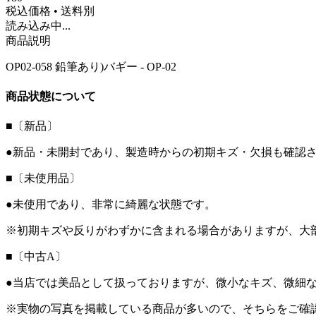
税込価格 • 送料別
読み込み中...
商品説明
OP02-058 鉛筆あり)バギー - OP-02
商品状態について
■〔新品〕
●新品・未開封であり、製造時からの初期キズ・欠損も確認
■〔未使用品〕
●未使用であり、非常に綺麗な状態です。
※初期キズや反りがわずかに含まれる場合がありますが、大
■〔中古A〕
●当店では美品として扱っておりますが、微小なキズ、微細
※実物の写真を掲載している商品が多いので、そちらをご確