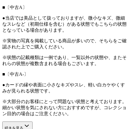
■〔中古A〕
●当店では美品として扱っておりますが、微小なキズ、微細
なスレなど（初期仕様を含む）がある状態でもこちらの状態
となっている場合があります。
※実物の写真を掲載している商品が多いので、そちらをご確
認された上でご購入ください。
※状態の記載種類は一例であり、一覧以外の状態や、またそ
れらの状態が複数含まれる場合もございます。
■〔中古A-〕
●カードの縁や表面に小さなキズやスレ、軽い白カケやくす
みが見られる状態です。
※大部分のお客様にとって問題ない状態と考えております。
細かい状態を気にされない方におすすめですが、コレクショ
ン目的の場合はご注意ください。
続きを見る