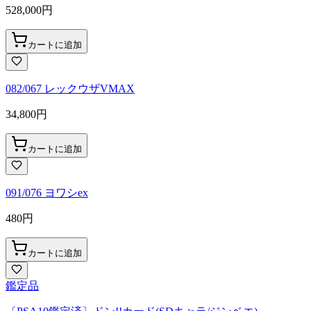
528,000
円
カートに追加
082/067 レックウザVMAX
34,800
円
カートに追加
091/076 ヨワシex
480
円
カートに追加
鑑定品