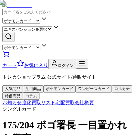
カート
お気に入り
ログイン
トレカショップラム 公式サイト/通販サイト
人気商品
注目商品
ポケモンカード
ワンピースカード
ロルカナ
特価商品
コラム
お知らせ
強化買取リスト
宅配買取
会社概要
シングルカード
175/204 ボゴ署長 一目置かれ