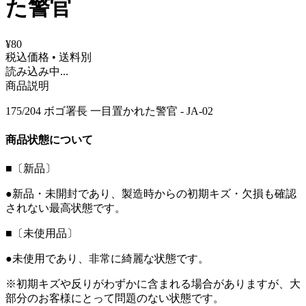
た警官
¥80
税込価格 • 送料別
読み込み中...
商品説明
175/204 ボゴ署長 一目置かれた警官 - JA-02
商品状態について
■〔新品〕
●新品・未開封であり、製造時からの初期キズ・欠損も確認
されない最高状態です。
■〔未使用品〕
●未使用であり、非常に綺麗な状態です。
※初期キズや反りがわずかに含まれる場合がありますが、大
部分のお客様にとって問題のない状態です。