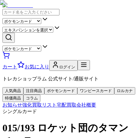
カート
お気に入り
ログイン
トレカショップラム 公式サイト/通販サイト
人気商品
注目商品
ポケモンカード
ワンピースカード
ロルカナ
特価商品
コラム
お知らせ
強化買取リスト
宅配買取
会社概要
シングルカード
015/193 ロケット団のタマン