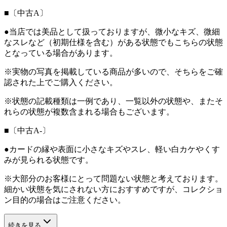
■〔中古A〕
●当店では美品として扱っておりますが、微小なキズ、微細
なスレなど（初期仕様を含む）がある状態でもこちらの状態
となっている場合があります。
※実物の写真を掲載している商品が多いので、そちらをご確
認された上でご購入ください。
※状態の記載種類は一例であり、一覧以外の状態や、またそ
れらの状態が複数含まれる場合もございます。
■〔中古A-〕
●カードの縁や表面に小さなキズやスレ、軽い白カケやくす
みが見られる状態です。
※大部分のお客様にとって問題ない状態と考えております。
細かい状態を気にされない方におすすめですが、コレクショ
ン目的の場合はご注意ください。
続きを見る