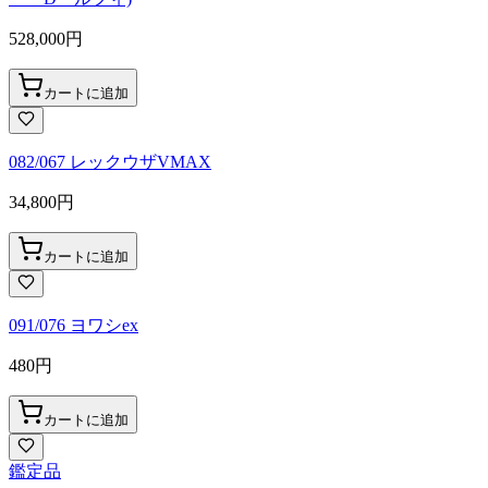
528,000
円
カートに追加
082/067 レックウザVMAX
34,800
円
カートに追加
091/076 ヨワシex
480
円
カートに追加
鑑定品