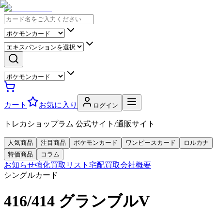
カート
お気に入り
ログイン
トレカショップラム 公式サイト/通販サイト
人気商品
注目商品
ポケモンカード
ワンピースカード
ロルカナ
特価商品
コラム
お知らせ
強化買取リスト
宅配買取
会社概要
シングルカード
416/414 グランブルV