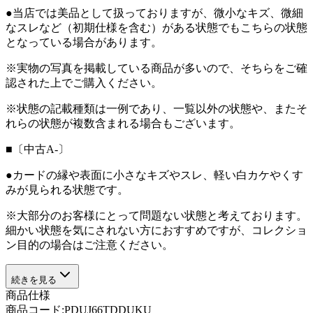
●当店では美品として扱っておりますが、微小なキズ、微細
なスレなど（初期仕様を含む）がある状態でもこちらの状態
となっている場合があります。
※実物の写真を掲載している商品が多いので、そちらをご確
認された上でご購入ください。
※状態の記載種類は一例であり、一覧以外の状態や、またそ
れらの状態が複数含まれる場合もございます。
■〔中古A-〕
●カードの縁や表面に小さなキズやスレ、軽い白カケやくす
みが見られる状態です。
※大部分のお客様にとって問題ない状態と考えております。
細かい状態を気にされない方におすすめですが、コレクショ
ン目的の場合はご注意ください。
続きを見る
商品仕様
商品コード:
PDUJ66TDDUKU