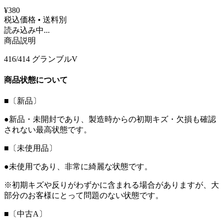
¥380
税込価格 • 送料別
読み込み中...
商品説明
416/414 グランブルV
商品状態について
■〔新品〕
●新品・未開封であり、製造時からの初期キズ・欠損も確認
されない最高状態です。
■〔未使用品〕
●未使用であり、非常に綺麗な状態です。
※初期キズや反りがわずかに含まれる場合がありますが、大
部分のお客様にとって問題のない状態です。
■〔中古A〕