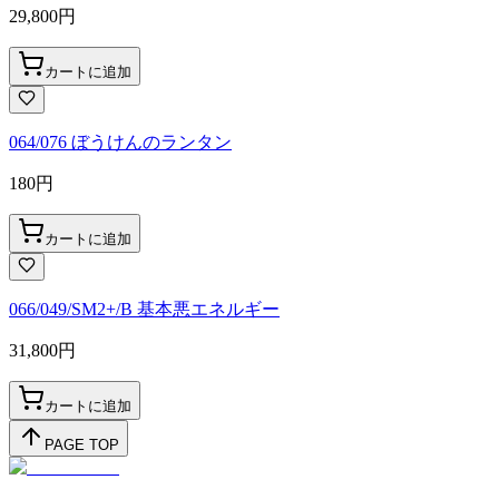
29,800
円
カートに追加
064/076 ぼうけんのランタン
180
円
カートに追加
066/049/SM2+/B 基本悪エネルギー
31,800
円
カートに追加
PAGE TOP