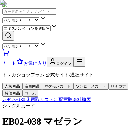
カート
お気に入り
ログイン
トレカショップラム 公式サイト/通販サイト
人気商品
注目商品
ポケモンカード
ワンピースカード
ロルカナ
特価商品
コラム
お知らせ
強化買取リスト
宅配買取
会社概要
シングルカード
EB02-038 マゼラン