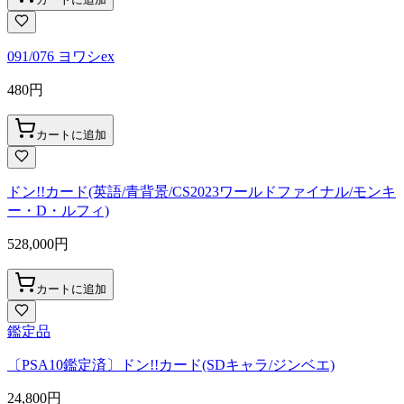
091/076 ヨワシex
480
円
カートに追加
ドン!!カード(英語/青背景/CS2023ワールドファイナル/モンキ
ー・D・ルフィ)
528,000
円
カートに追加
鑑定品
〔PSA10鑑定済〕ドン!!カード(SDキャラ/ジンベエ)
24,800
円