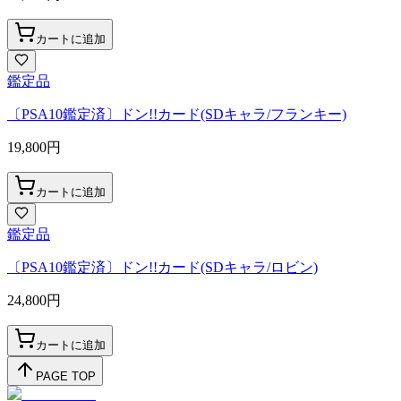
カートに追加
鑑定品
〔PSA10鑑定済〕ドン!!カード(SDキャラ/フランキー)
19,800
円
カートに追加
鑑定品
〔PSA10鑑定済〕ドン!!カード(SDキャラ/ロビン)
24,800
円
カートに追加
PAGE TOP