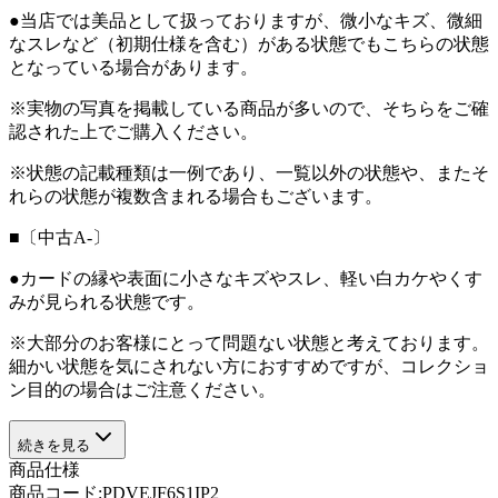
●当店では美品として扱っておりますが、微小なキズ、微細
なスレなど（初期仕様を含む）がある状態でもこちらの状態
となっている場合があります。
※実物の写真を掲載している商品が多いので、そちらをご確
認された上でご購入ください。
※状態の記載種類は一例であり、一覧以外の状態や、またそ
れらの状態が複数含まれる場合もございます。
■〔中古A-〕
●カードの縁や表面に小さなキズやスレ、軽い白カケやくす
みが見られる状態です。
※大部分のお客様にとって問題ない状態と考えております。
細かい状態を気にされない方におすすめですが、コレクショ
ン目的の場合はご注意ください。
続きを見る
商品仕様
商品コード:
PDVEJF6S1IP2