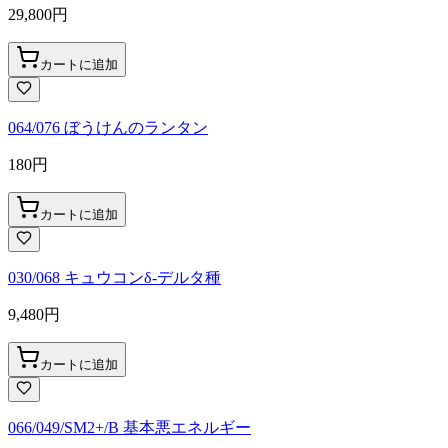
29,800
円
カートに追加
064/076 ぼうけんのランタン
180
円
カートに追加
030/068 キュウコンδ-デルタ種
9,480
円
カートに追加
066/049/SM2+/B 基本悪エネルギー