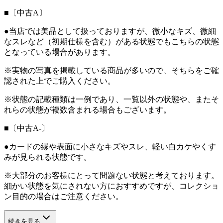
■〔中古A〕
●当店では美品として扱っておりますが、微小なキズ、微細
なスレなど（初期仕様を含む）がある状態でもこちらの状態
となっている場合があります。
※実物の写真を掲載している商品が多いので、そちらをご確
認された上でご購入ください。
※状態の記載種類は一例であり、一覧以外の状態や、またそ
れらの状態が複数含まれる場合もございます。
■〔中古A-〕
●カードの縁や表面に小さなキズやスレ、軽い白カケやくす
みが見られる状態です。
※大部分のお客様にとって問題ない状態と考えております。
細かい状態を気にされない方におすすめですが、コレクショ
ン目的の場合はご注意ください。
続きを見る