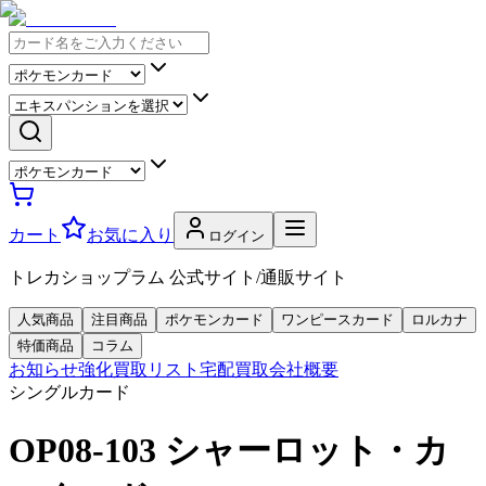
カート
お気に入り
ログイン
トレカショップラム 公式サイト/通販サイト
人気商品
注目商品
ポケモンカード
ワンピースカード
ロルカナ
特価商品
コラム
お知らせ
強化買取リスト
宅配買取
会社概要
シングルカード
OP08-103 シャーロット・カ