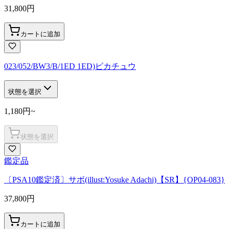
31,800
円
カートに追加
023/052/BW3/B/1ED 1ED)ピカチュウ
状態を選択
1,180
円
~
状態を選択
鑑定品
〔PSA10鑑定済〕サボ(illust:Yosuke Adachi)【SR】{OP04-083}
37,800
円
カートに追加