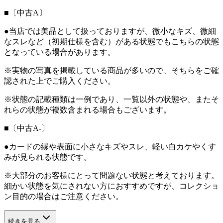
■〔中古A〕
●当店では美品として扱っておりますが、微小なキズ、微細
なスレなど（初期仕様を含む）がある状態でもこちらの状態
となっている場合があります。
※実物の写真を掲載している商品が多いので、そちらをご確
認された上でご購入ください。
※状態の記載種類は一例であり、一覧以外の状態や、またそ
れらの状態が複数含まれる場合もございます。
■〔中古A-〕
●カードの縁や表面に小さなキズやスレ、軽い白カケやくす
みが見られる状態です。
※大部分のお客様にとって問題ない状態と考えております。
細かい状態を気にされない方におすすめですが、コレクショ
ン目的の場合はご注意ください。
続きを見る