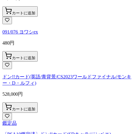
カートに追加
091/076 ヨワシex
480
円
カートに追加
ドン!!カード(英語/青背景/CS2023ワールドファイナル/モンキ
ー・D・ルフィ)
528,000
円
カートに追加
鑑定品