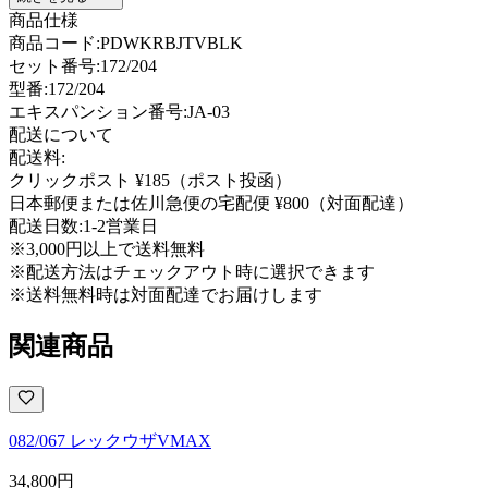
商品仕様
商品コード:
PDWKRBJTVBLK
セット番号:
172/204
型番
:
172/204
エキスパンション番号
:
JA-03
配送について
配送料:
クリックポスト ¥185（ポスト投函）
日本郵便または佐川急便の宅配便 ¥800（対面配達）
配送日数:
1-2営業日
※3,000円以上で送料無料
※配送方法はチェックアウト時に選択できます
※送料無料時は対面配達でお届けします
関連商品
082/067 レックウザVMAX
34,800
円