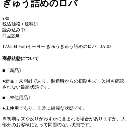
ぎゅう詰めのロバ
¥80
税込価格 • 送料別
読み込み中...
商品説明
172/204 Foil)イーヨー ぎゅうぎゅう詰めのロバ - JA-03
商品状態について
■〔新品〕
●新品・未開封であり、製造時からの初期キズ・欠損も確認
されない最高状態です。
■〔未使用品〕
●未使用であり、非常に綺麗な状態です。
※初期キズや反りがわずかに含まれる場合がありますが、大
部分のお客様にとって問題のない状態です。