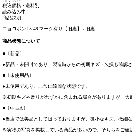
税込価格 • 送料別
読み込み中...
商品説明
ニョロボン Lv.48 マーク有り【旧裏】 - 旧裏
商品状態について
■〔新品〕
●新品・未開封であり、製造時からの初期キズ・欠損も確認
■〔未使用品〕
●未使用であり、非常に綺麗な状態です。
※初期キズや反りがわずかに含まれる場合がありますが、大
■〔中古A〕
●当店では美品として扱っておりますが、微小なキズ、微細
※実物の写真を掲載している商品が多いので、そちらをご確