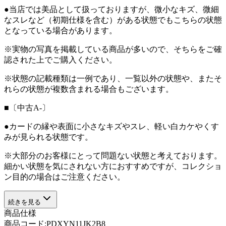
●当店では美品として扱っておりますが、微小なキズ、微細
なスレなど（初期仕様を含む）がある状態でもこちらの状態
となっている場合があります。
※実物の写真を掲載している商品が多いので、そちらをご確
認された上でご購入ください。
※状態の記載種類は一例であり、一覧以外の状態や、またそ
れらの状態が複数含まれる場合もございます。
■〔中古A-〕
●カードの縁や表面に小さなキズやスレ、軽い白カケやくす
みが見られる状態です。
※大部分のお客様にとって問題ない状態と考えております。
細かい状態を気にされない方におすすめですが、コレクショ
ン目的の場合はご注意ください。
続きを見る
商品仕様
商品コード:
PDXYN11JK2B8