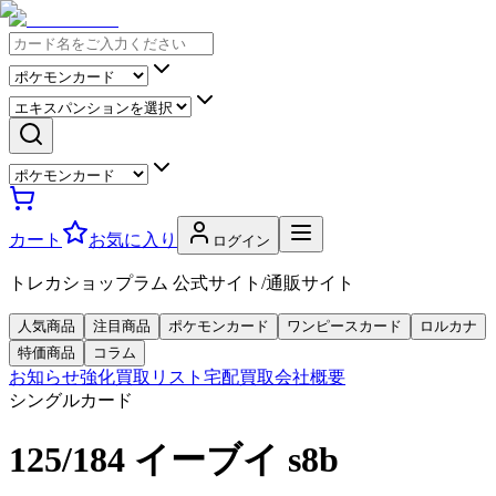
カート
お気に入り
ログイン
トレカショップラム 公式サイト/通販サイト
人気商品
注目商品
ポケモンカード
ワンピースカード
ロルカナ
特価商品
コラム
お知らせ
強化買取リスト
宅配買取
会社概要
シングルカード
125/184 イーブイ s8b