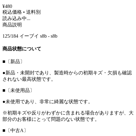
¥480
税込価格 • 送料別
読み込み中...
商品説明
125/184 イーブイ s8b - s8b
商品状態について
■〔新品〕
●新品・未開封であり、製造時からの初期キズ・欠損も確認
されない最高状態です。
■〔未使用品〕
●未使用であり、非常に綺麗な状態です。
※初期キズや反りがわずかに含まれる場合がありますが、大
部分のお客様にとって問題のない状態です。
■〔中古A〕