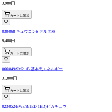
3,980
円
カートに追加
030/068 キュウコンδ-デルタ種
9,480
円
カートに追加
066/049/SM2+/B 基本悪エネルギー
31,800
円
カートに追加
023/052/BW3/B/1ED 1ED)ピカチュウ