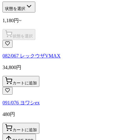
状態を選択
1,180
円
~
状態を選択
082/067 レックウザVMAX
34,800
円
カートに追加
091/076 ヨワシex
480
円
カートに追加