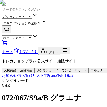
カート
お気に入り
ログイン
トレカショップラム 公式サイト/通販サイト
人気商品
注目商品
ポケモンカード
ワンピースカード
ロルカナ
お知らせ
強化買取リスト
宅配買取
会社概要
シングルカード
CHR
072/067/S9a/B グラエナ