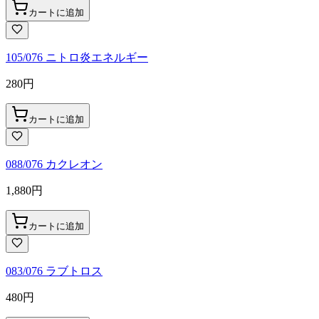
カートに追加
105/076 ニトロ炎エネルギー
280
円
カートに追加
088/076 カクレオン
1,880
円
カートに追加
083/076 ラブトロス
480
円