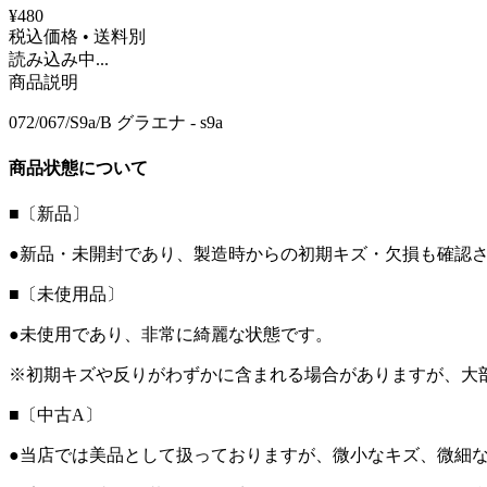
¥480
税込価格 • 送料別
読み込み中...
商品説明
072/067/S9a/B グラエナ - s9a
商品状態について
■〔新品〕
●新品・未開封であり、製造時からの初期キズ・欠損も確認
■〔未使用品〕
●未使用であり、非常に綺麗な状態です。
※初期キズや反りがわずかに含まれる場合がありますが、大
■〔中古A〕
●当店では美品として扱っておりますが、微小なキズ、微細