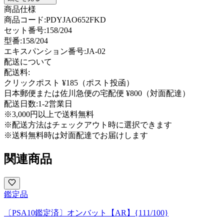
商品仕様
商品コード:
PDYJAO652FKD
セット番号:
158/204
型番
:
158/204
エキスパンション番号
:
JA-02
配送について
配送料:
クリックポスト ¥185（ポスト投函）
日本郵便または佐川急便の宅配便 ¥800（対面配達）
配送日数:
1-2営業日
※3,000円以上で送料無料
※配送方法はチェックアウト時に選択できます
※送料無料時は対面配達でお届けします
関連商品
鑑定品
〔PSA10鑑定済〕オンバット【AR】{111/100}