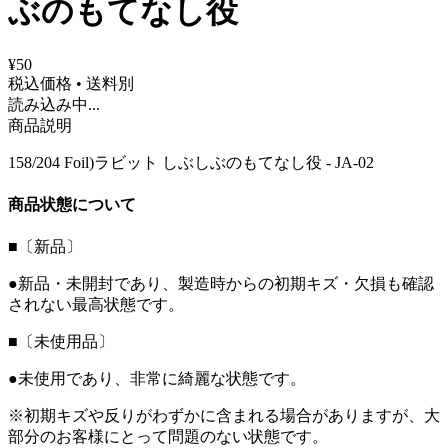
ぶのもてなし役
¥50
税込価格 • 送料別
読み込み中...
商品説明
158/204 Foil)ラビット しぶしぶのもてなし役 - JA-02
商品状態について
■〔新品〕
●新品・未開封であり、製造時からの初期キズ・欠損も確認
されない最高状態です。
■〔未使用品〕
●未使用であり、非常に綺麗な状態です。
※初期キズや反りがわずかに含まれる場合がありますが、大
部分のお客様にとって問題のない状態です。