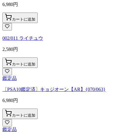
6,980
円
カートに追加
002/011 ライチュウ
2,580
円
カートに追加
鑑定品
〔PSA10鑑定済〕キョジオーン【AR】{070/063}
6,980
円
カートに追加
鑑定品