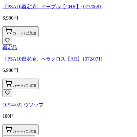
〔PSA10鑑定済〕ドーブル【CHR】{073/068}
6,980
円
カートに追加
鑑定品
〔PSA10鑑定済〕ヘラクロス【AR】{072/071}
6,980
円
カートに追加
OP14-022 ウソップ
180
円
カートに追加