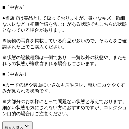
■〔中古A〕
●当店では美品として扱っておりますが、微小なキズ、微細
なスレなど（初期仕様を含む）がある状態でもこちらの状態
となっている場合があります。
※実物の写真を掲載している商品が多いので、そちらをご確
認された上でご購入ください。
※状態の記載種類は一例であり、一覧以外の状態や、またそ
れらの状態が複数含まれる場合もございます。
■〔中古A-〕
●カードの縁や表面に小さなキズやスレ、軽い白カケやくす
みが見られる状態です。
※大部分のお客様にとって問題ない状態と考えております。
細かい状態を気にされない方におすすめですが、コレクショ
ン目的の場合はご注意ください。
続きを見る