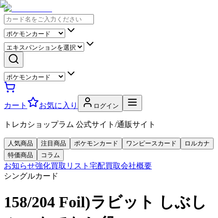
カート
お気に入り
ログイン
トレカショップラム 公式サイト/通販サイト
人気商品
注目商品
ポケモンカード
ワンピースカード
ロルカナ
特価商品
コラム
お知らせ
強化買取リスト
宅配買取
会社概要
シングルカード
158/204 Foil)ラビット しぶし