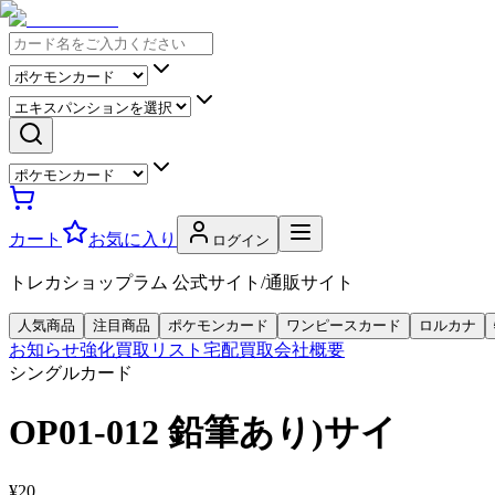
カート
お気に入り
ログイン
トレカショップラム 公式サイト/通販サイト
人気商品
注目商品
ポケモンカード
ワンピースカード
ロルカナ
お知らせ
強化買取リスト
宅配買取
会社概要
シングルカード
OP01-012 鉛筆あり)サイ
¥20