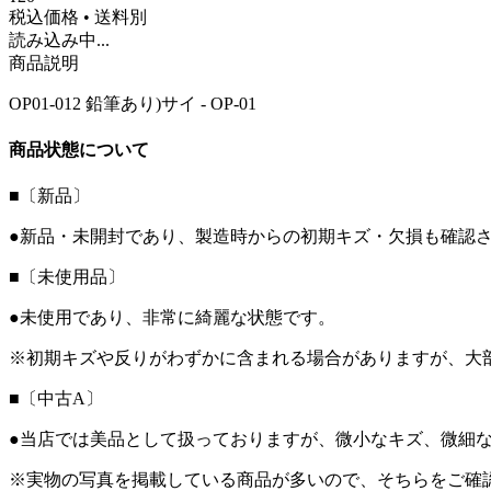
税込価格 • 送料別
読み込み中...
商品説明
OP01-012 鉛筆あり)サイ - OP-01
商品状態について
■〔新品〕
●新品・未開封であり、製造時からの初期キズ・欠損も確認
■〔未使用品〕
●未使用であり、非常に綺麗な状態です。
※初期キズや反りがわずかに含まれる場合がありますが、大
■〔中古A〕
●当店では美品として扱っておりますが、微小なキズ、微細
※実物の写真を掲載している商品が多いので、そちらをご確