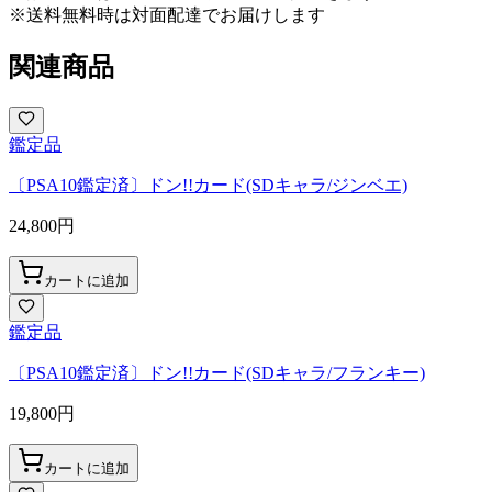
※送料無料時は対面配達でお届けします
関連商品
鑑定品
〔PSA10鑑定済〕ドン!!カード(SDキャラ/ジンベエ)
24,800
円
カートに追加
鑑定品
〔PSA10鑑定済〕ドン!!カード(SDキャラ/フランキー)
19,800
円
カートに追加