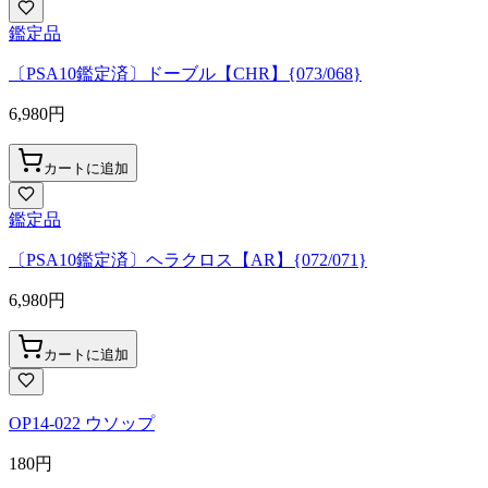
鑑定品
〔PSA10鑑定済〕ドーブル【CHR】{073/068}
6,980
円
カートに追加
鑑定品
〔PSA10鑑定済〕ヘラクロス【AR】{072/071}
6,980
円
カートに追加
OP14-022 ウソップ
180
円