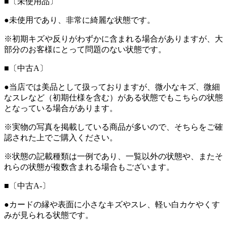
■〔未使用品〕
●未使用であり、非常に綺麗な状態です。
※初期キズや反りがわずかに含まれる場合がありますが、大
部分のお客様にとって問題のない状態です。
■〔中古A〕
●当店では美品として扱っておりますが、微小なキズ、微細
なスレなど（初期仕様を含む）がある状態でもこちらの状態
となっている場合があります。
※実物の写真を掲載している商品が多いので、そちらをご確
認された上でご購入ください。
※状態の記載種類は一例であり、一覧以外の状態や、またそ
れらの状態が複数含まれる場合もございます。
■〔中古A-〕
●カードの縁や表面に小さなキズやスレ、軽い白カケやくす
みが見られる状態です。