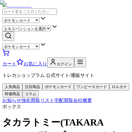
カート
お気に入り
ログイン
トレカショップラム 公式サイト/通販サイト
人気商品
注目商品
ポケモンカード
ワンピースカード
ロルカナ
特価商品
コラム
お知らせ
強化買取リスト
宅配買取
会社概要
ボックス
タカラトミー(TAKARA