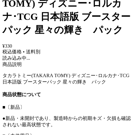
TOMY) ディズニー･ロルカ
ナ･TCG 日本語版 ブースター
パック 星々の輝き パック
¥330
税込価格 • 送料別
読み込み中...
商品説明
タカラトミー(TAKARA TOMY) ディズニー･ロルカナ･TCG
日本語版 ブースターパック 星々の輝き パック
商品状態について
■〔新品〕
●新品・未開封であり、製造時からの初期キズ・欠損も確認
されない最高状態です。