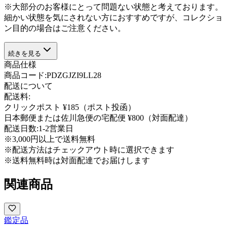
※大部分のお客様にとって問題ない状態と考えております。
細かい状態を気にされない方におすすめですが、コレクショ
ン目的の場合はご注意ください。
続きを見る
商品仕様
商品コード:
PDZGJZI9LL28
配送について
配送料:
クリックポスト ¥185（ポスト投函）
日本郵便または佐川急便の宅配便 ¥800（対面配達）
配送日数:
1-2営業日
※3,000円以上で送料無料
※配送方法はチェックアウト時に選択できます
※送料無料時は対面配達でお届けします
関連商品
鑑定品