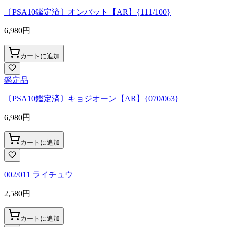
〔PSA10鑑定済〕オンバット【AR】{111/100}
6,980
円
カートに追加
鑑定品
〔PSA10鑑定済〕キョジオーン【AR】{070/063}
6,980
円
カートに追加
002/011 ライチュウ
2,580
円
カートに追加