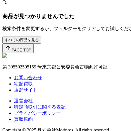
🔍
商品が見つかりませんでした
検索条件を変更するか、フィルターをクリアしてお試しくだ
すべての商品を見る
PAGE TOP
第 305502505159 号東京都公安委員会古物商許可証
お問い合わせ
宅配買取
店舗サイト
運営会社
特定商取引に関する表記
プライバシーポリシー
買取規約
Copyright © 2025 株式会社Moripros. All rights reserved.