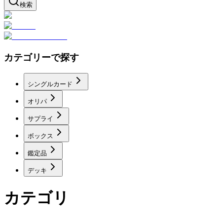
検索
カテゴリーで探す
シングルカード
オリパ
サプライ
ボックス
鑑定品
デッキ
カテゴリ