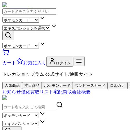
カート
お気に入り
ログイン
トレカショップラム 公式サイト/通販サイト
人気商品
注目商品
ポケモンカード
ワンピースカード
ロルカナ
お知らせ
強化買取リスト
宅配買取
会社概要