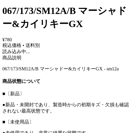
067/173/SM12A/B マーシャド
ー&カイリキーGX
¥780
税込価格 • 送料別
読み込み中...
商品説明
067/173/SM12A/B マーシャドー&カイリキーGX - sm12a
商品状態について
■〔新品〕
●新品・未開封であり、製造時からの初期キズ・欠損も確認
されない最高状態です。
■〔未使用品〕
●未使用であり、非常に綺麗な状態です。