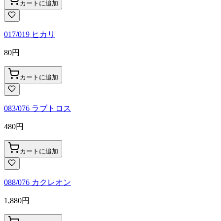
カートに追加
017/019 ヒカリ
80
円
カートに追加
083/076 ラブトロス
480
円
カートに追加
088/076 カクレオン
1,880
円