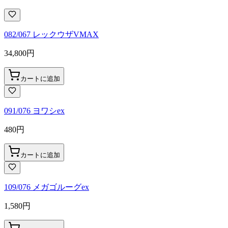
082/067 レックウザVMAX
34,800
円
カートに追加
091/076 ヨワシex
480
円
カートに追加
109/076 メガゴルーグex
1,580
円