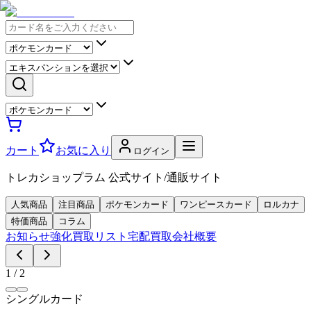
カート
お気に入り
ログイン
トレカショップラム 公式サイト/通販サイト
人気商品
注目商品
ポケモンカード
ワンピースカード
ロルカナ
特価商品
コラム
お知らせ
強化買取リスト
宅配買取
会社概要
1
/
2
シングルカード